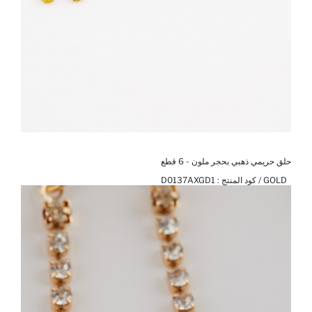
حلق حريمي ذهبي بحجر ملون - 6 قطع
GOLD / كود المنتج :
D0137AXGD1