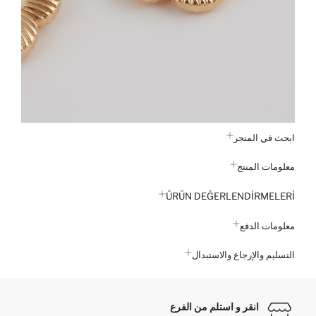
ابحث في المتجر
معلومات المنتج
ÜRÜN DEĞERLENDİRMELERİ
معلومات الدفع
التسليم والإرجاع والاستبدال
انقر و استلم من الفرع