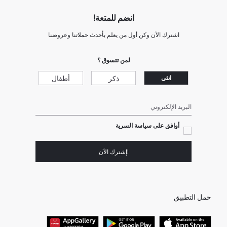
انضم للمتعة!
اشترك الآن وكن أول من يعلم بأحدث حملاتنا وعروضنا
لمن تتسوق ؟
ذكر
أطفال
انثى
البريد الإلكتروني
أوافق على سياسة السرية
!إشترك الآن
حمل التطبيق