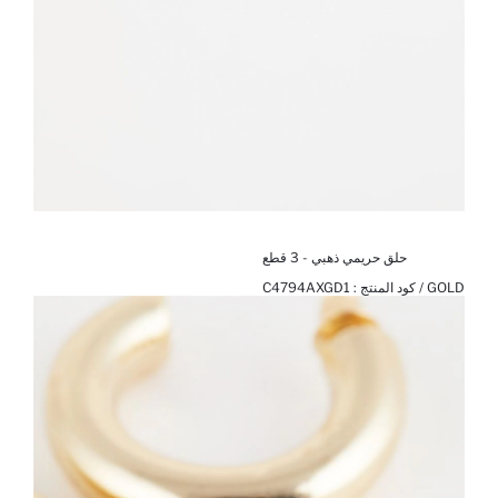
حلق حريمي ذهبي - 3 قطع
GOLD / كود المنتج :
C4794AXGD1