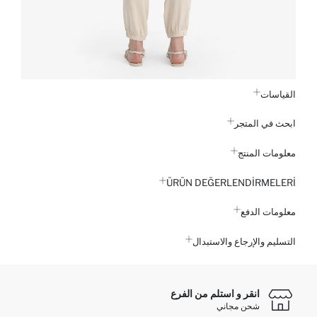
القياسات
ابحث في المتجر
معلومات المنتج
ÜRÜN DEĞERLENDİRMELERİ
معلومات الدفع
التسليم والإرجاع والاستبدال
انقر و استلم من الفرع
شحن مجاني