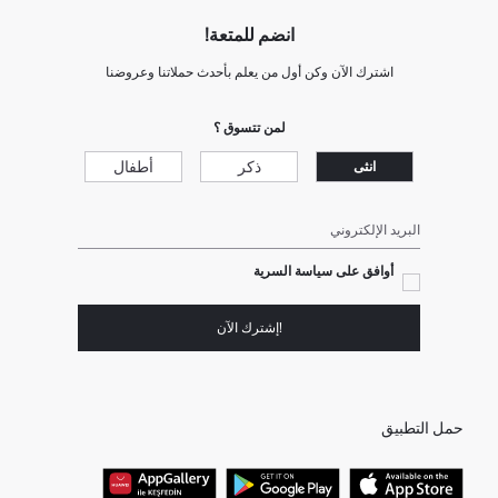
انضم للمتعة!
اشترك الآن وكن أول من يعلم بأحدث حملاتنا وعروضنا
لمن تتسوق ؟
ذكر
أطفال
انثى
البريد الإلكتروني
أوافق على سياسة السرية
!إشترك الآن
حمل التطبيق