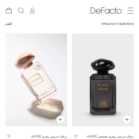
Influencer's Selections
الفلتر
برفان حريمي زهري بنفسجي 100 ml
برفان حريمي زهري 100 ml