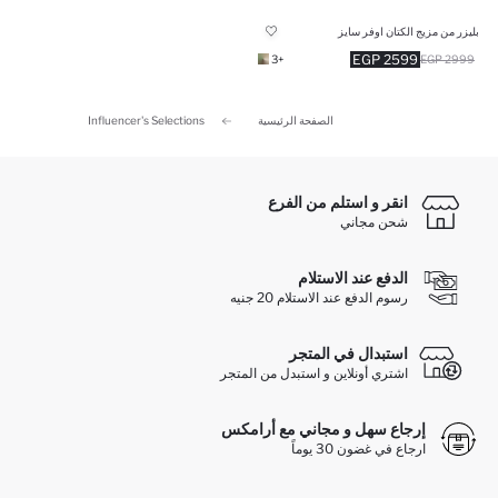
بليزر من مزيج الكتان اوفر سايز
2599 EGP
+3
2999 EGP
الصفحة الرئيسية
Influencer's Selections
انقر و استلم من الفرع
شحن مجاني
الدفع عند الاستلام
رسوم الدفع عند الاستلام 20 جنيه
استبدال في المتجر
اشتري أونلاين و استبدل من المتجر
إرجاع سهل و مجاني مع أرامكس
ارجاع في غضون 30 يوماً