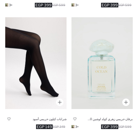
399 EGP
399 EGP
+3
599 EGP
+3
599 EGP
برفان حريمي زهري كولد اوشين 100 ml
شرابات كيلون حريمي أسود
149 EGP
399 EGP
349 EGP
+3
599 EGP