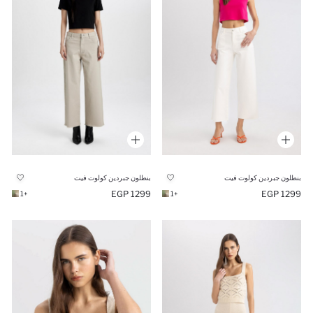
بنطلون جبردين كولوت فيت
بنطلون جبردين كولوت فيت
1299 EGP
1299 EGP
+1
+1