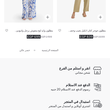
بنطلون جوجر كتان انكيل بجيب وخصر عالي
بنطلون وايد ليج منقوش برجل واسع وخصر عالي
699 EGP
839 EGP
1499 EGP
1699 EGP
الصفحة الرئيسية
خصر عالي
انقر و استلم من الفرع
شحن مجاني
الدفع عند الاستلام
رسوم الدفع عند الاستلام 20 جنيه
استبدال في المتجر
اشتري أونلاين و استبدل من المتجر