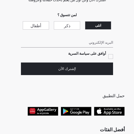
لمن تتسوق ؟
ذكر
أطفال
انثى
البريد الإلكتروني
أوافق على سياسة السرية
!إشترك الآن
حمل التطبيق
أفضل الفئات