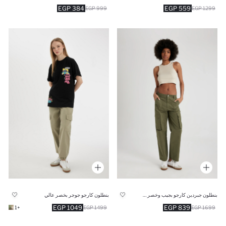
384 EGP
559 EGP
999 EGP
1299 EGP
بنطلون جبردين كارجو بجيب وخصر عالي
بنطلون كارجو جوجر بخصر عالي
1049 EGP
839 EGP
+1
1499 EGP
1699 EGP