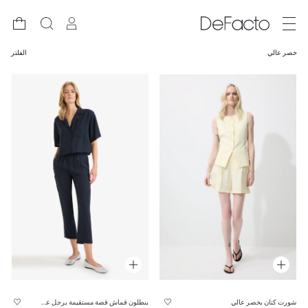
خصر عالي
الفلتر
شورت كتان بخصر عالي
بنطلون قماش قصة مستقيمة برجل عادية بجيب وخصر عالي