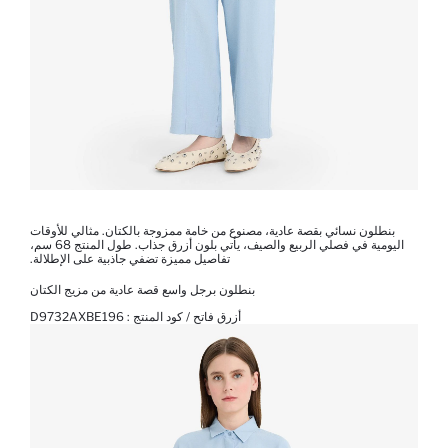
بنطلون نسائي بقصة عادية، مصنوع من خامة ممزوجة بالكتان. مثالي للأوقات
اليومية في فصلي الربيع والصيف، يأتي بلون أزرق جذاب. طول المنتج 68 سم،
تفاصيل مميزة تضفي جاذبية على الإطلالة.
بنطلون برجل واسع قصة عادية من مزيج الكتان
أزرق فاتح / كود المنتج :
D9732AXBE196