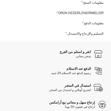
معلومات المنتج
ÜRÜN DEĞERLENDİRMELERİ
معلومات الدفع
التسليم والإرجاع والاستبدال
انقر و استلم من الفرع
شحن مجاني
الدفع عند الاستلام
رسوم الدفع عند الاستلام 20 جنيه
استبدال في المتجر
اشتري أونلاين و استبدل من المتجر
إرجاع سهل و مجاني مع أرامكس
ارجاع في غضون 30 يوماً