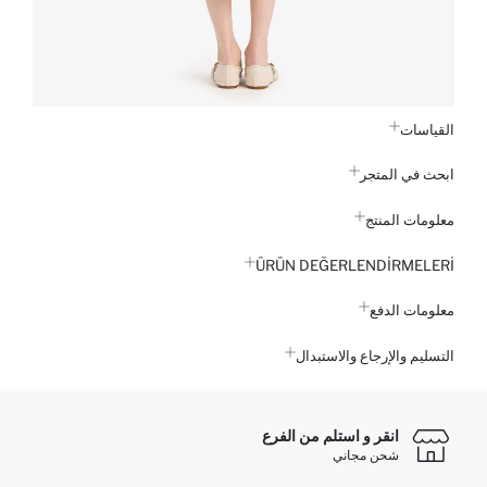
القياسات
ابحث في المتجر
معلومات المنتج
ÜRÜN DEĞERLENDİRMELERİ
معلومات الدفع
التسليم والإرجاع والاستبدال
انقر و استلم من الفرع
شحن مجاني