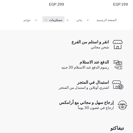
299 EGP
199 EGP
الصفحة الرئيسية
بناتي
مستلزمات
خواتم
انقر و استلم من الفرع
شحن مجاني
الدفع عند الاستلام
رسوم الدفع عند الاستلام 20 جنيه
استبدال في المتجر
اشتري أونلاين و استبدل من المتجر
إرجاع سهل و مجاني مع أرامكس
ارجاع في غضون 30 يوماً
ديفاكتو