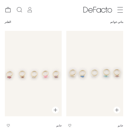
بناتي خواتم
الفلتر
خاتم
خاتم