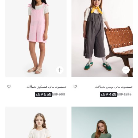
جمبسوت بناتي بوبلين بحمالات
جمبسوت بناتي فيسكوز بحمالات
559 EGP
489 EGP
999 EGP
1299 EGP