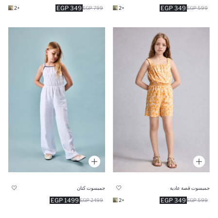
349 EGP
349 EGP
+2
799 EGP
+2
599 EGP
جمبسوت قصة عادية
جمبسوت كتان
1499 EGP
349 EGP
2499 EGP
+2
599 EGP