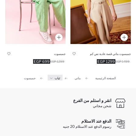
جمبسوت بناتي قصة عادية نص كم
جمبسوت
699 EGP
1299 EGP
1299 EGP
1499 EGP
الصفحة الرئيسية
بناتي
ثياب
جمبسوت
انقر و استلم من الفرع
شحن مجاني
الدفع عند الاستلام
رسوم الدفع عند الاستلام 20 جنيه