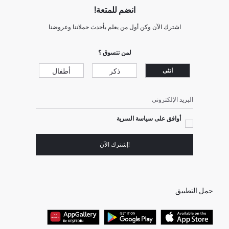
انضم للمتعة!
اشترك الآن وكن أول من يعلم بأحدث حملاتنا وعروضنا
لمن تتسوق ؟
ذكر
أطفال
انثى
البريد الإلكتروني
أوافق على سياسة السرية
!إشترك الآن
حمل التطبيق