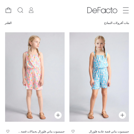
بنات أفرولات النماذج
الفلتر
جمبسوت بناتي قصة عادية فلورال
جمبسوت بناتي فلورال بحمالات قصة عادية قطن 100%