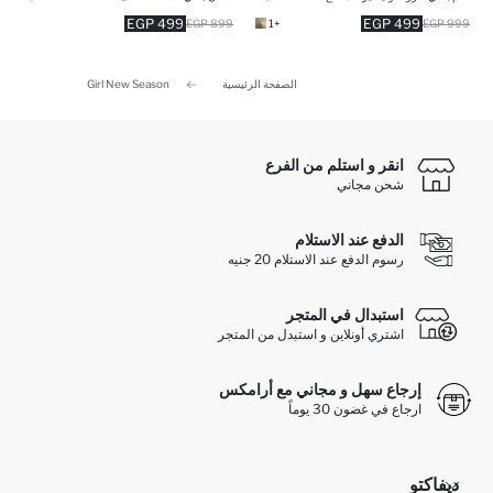
499 EGP
499 EGP
899 EGP
+1
999 EGP
الصفحة الرئيسية
Girl New Season
انقر و استلم من الفرع
شحن مجاني
الدفع عند الاستلام
رسوم الدفع عند الاستلام 20 جنيه
استبدال في المتجر
اشتري أونلاين و استبدل من المتجر
إرجاع سهل و مجاني مع أرامكس
ارجاع في غضون 30 يوماً
ديفاكتو