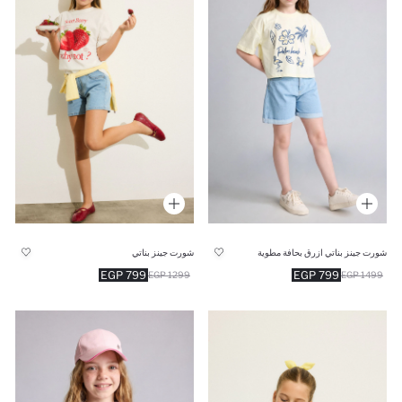
شورت جينز بناتي ازرق بحافة مطوية
شورت جينز بناتي
799 EGP
799 EGP
1299 EGP
1499 EGP