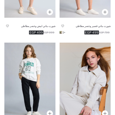
شورت بناتي قصير وخصر مطاطي
شورت بناتي ابيض وخصر مطاطي
499 EGP
499 EGP
999 EGP
+1
799 EGP