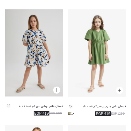
فستان بناتي بوبلين نص كم قصة عادية
فستان بناتي جبردين نص كم قصة عادية وياقة V
419 EGP
419 EGP
999 EGP
+1
1299 EGP