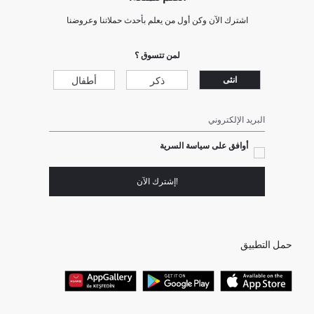
اشترك الآن وكن أول من يعلم بأحدث حملاتنا وعروضنا
لمن تتسوق ؟
ذكر
أطفال
انثى
البريد الإلكتروني
أوافق على سياسة السرية
!إشترك الآن
حمل التطبيق