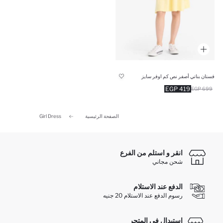
فستان بناتي أصفر نص كم اوفر سايز
419 EGP
699 EGP
الصفحة الرئيسية
Girl Dress
انقر و استلم من الفرع
شحن مجاني
الدفع عند الاستلام
رسوم الدفع عند الاستلام 20 جنيه
استبدال في المتجر