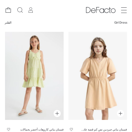
Girl Dress
الفلتر
فستان بناتي كاروهات أخضر بحمالات
فستان بناتي جبردين نص كم قصة عادية وياقة V