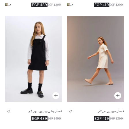
489 EGP
419 EGP
+1
1299 EGP
+1
1299 EGP
فستان جبردين نص كم
فستان بناتي جبردين بدون كم
489 EGP
419 EGP
1499 EGP
1299 EGP