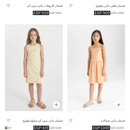
فستان قطن بناتي مطبوع
فستان كاروهات بناتي بدون كم
559 EGP
909 EGP
999 EGP
1499 EGP
فستان بناتي بحمالات
فستان بناتي بدون كم مضلع مطبوع
419 EGP
1049 EGP
+1
699 EGP
1699 EGP