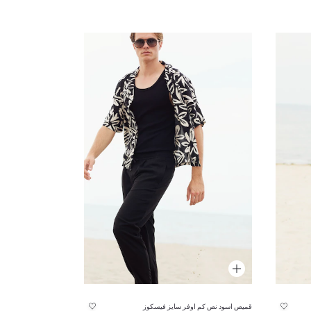
قميص اسود نص كم اوفر سايز فيسكوز