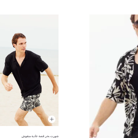
شورت بحر قصة عادية منقوش