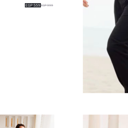
559 EGP
999 EGP