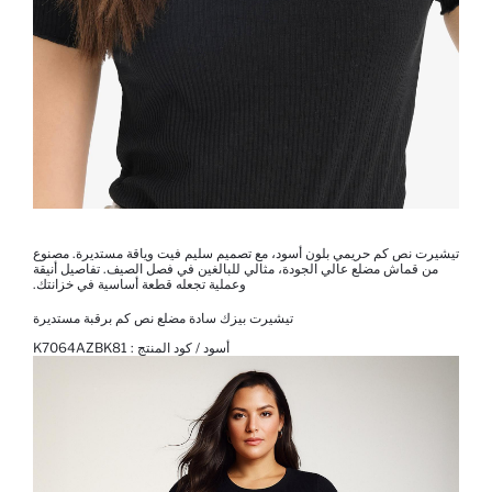
تيشيرت نص كم حريمي بلون أسود، مع تصميم سليم فيت وياقة مستديرة. مصنوع
من قماش مضلع عالي الجودة، مثالي للبالغين في فصل الصيف. تفاصيل أنيقة
وعملية تجعله قطعة أساسية في خزانتك.
تيشيرت بيزك سادة مضلع نص كم برقبة مستديرة
أسود / كود المنتج :
K7064AZBK81