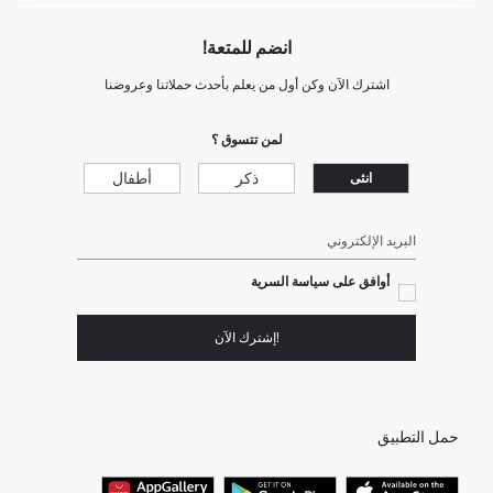
انضم للمتعة!
اشترك الآن وكن أول من يعلم بأحدث حملاتنا وعروضنا
لمن تتسوق ؟
ذكر
أطفال
انثى
البريد الإلكتروني
أوافق على سياسة السرية
!إشترك الآن
حمل التطبيق