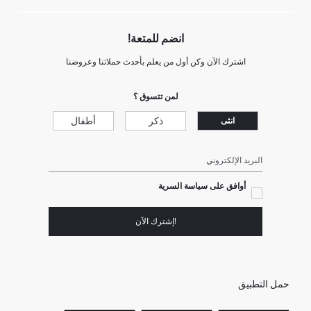
انضم للمتعة!
اشترك الآن وكن أول من يعلم بأحدث حملاتنا وعروضنا
لمن تتسوق ؟
ذكر
أطفال
انثى
البريد الإلكتروني
أوافق على سياسة السرية
!إشترك الآن
حمل التطبيق