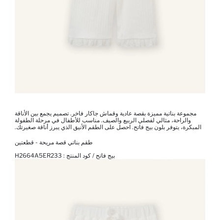
مجموعة بناتية مميزة بقصة عادية وقماش جاكار فاخر. تصميم يجمع بين الأناقة
والراحة، مثالي لفصلي الربيع والصيف. مناسب للأطفال في مرحلة الطفولة
المبكرة، يتوفر بلون بيج فاتح. احصل على الطقم الأنيق الذي يبرز أناقة صغيرتك.
طقم بناتي قصة مريحة - قطعتين
بيج فاتح / كود المنتج :
H2664A5ER233