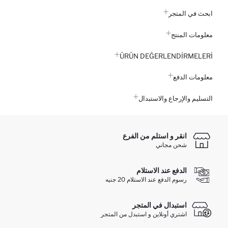
ابحث في المتجر
معلومات المنتج
ÜRÜN DEĞERLENDİRMELERİ
معلومات الدفع
التسليم والإرجاع والاستبدال
انقر و استلم من الفرع
شحن مجاني
الدفع عند الاستلام
رسوم الدفع عند الاستلام 20 جنيه
استبدال في المتجر
اشتري أونلاين و استبدل من المتجر