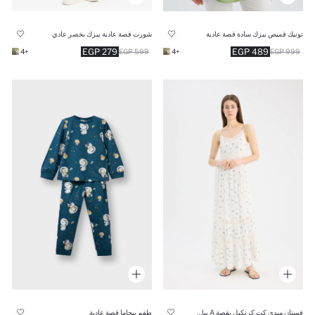
تونيك قميص بيزك سادة قصة عادية
شورت قصة عادية بيزك بخصر عادي
279 EGP
489 EGP
+4
599 EGP
+4
999 EGP
فستان ميدي كت كرنكيل بقصة A بياقة V
طقم بيجاما قصة عادية