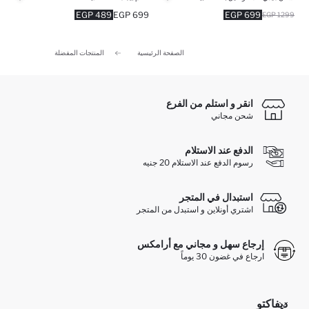
489 EGP
699 EGP
699 EGP
1299 EGP
الصفحة الرئيسية
المنتجات المفضلة
انقر و استلم من الفرع
شحن مجاني
الدفع عند الاستلام
رسوم الدفع عند الاستلام 20 جنيه
استبدال في المتجر
اشتري أونلاين و استبدل من المتجر
إرجاع سهل و مجاني مع أرامكس
ارجاع في غضون 30 يوماً
ديفاكتو