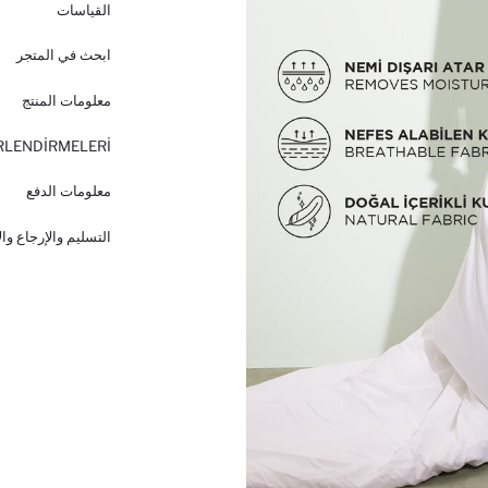
القياسات
ابحث في المتجر
معلومات المنتج
RLENDİRMELERİ
معلومات الدفع
التسليم والإرجاع وا