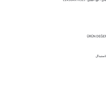
ÜRÜN DEĞE
لاستبدال