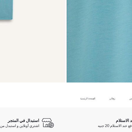
بس
رجالي
الصفحة الرئيسية
د الاستلام
استبدال في المتجر
ند الاستلام 20 جنيه
اشتري أونلاين و استبدل من 