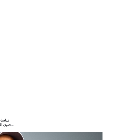
قياسات الموديل 3
محتوى القماش : ليك