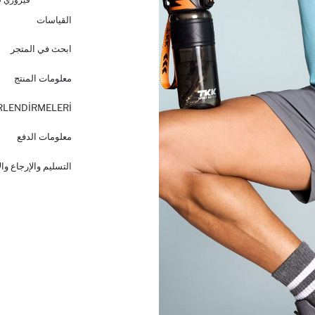
القياسات
ابحث في المتجر
معلومات المنتج
RLENDİRMELERİ
معلومات الدفع
التسليم والإرجاع وا