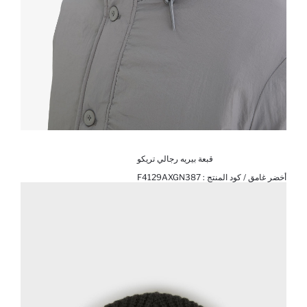
قبعة بيريه رجالي تريكو
أخضر غامق / كود المنتج :
F4129AXGN387