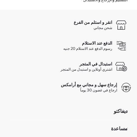
انقر و استلم من الفرع
شحن مجاني
الدفع عند الاستلام
رسوم الدفع عند الاستلام 20 جنيه
استبدال في المتجر
اشتري أونلاين و استبدل من المتجر
إرجاع سهل و مجاني مع أرامكس
ارجاع في غضون 30 يوماً
ديفاكتو
مؤسسي
مساعدة
تعرف علينا