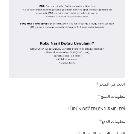
ابحث في المتجر
معلومات المنتج
ÜRÜN DEĞERLENDİRMELERİ
معلومات الدفع
التسليم والإرجاع والاستبدال