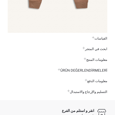
القياسات
ابحث في المتجر
معلومات المنتج
ÜRÜN DEĞERLENDİRMELERİ
معلومات الدفع
التسليم والإرجاع والاستبدال
انقر و استلم من الفرع