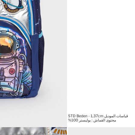
قياسات الموديل STD Beden - 1,37cm
محتوى القماش : بوليستر 100%