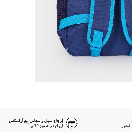
إرجاع سهل و مجاني مع أرامكس
المتجر
ارجاع في غضون 30 يوماً