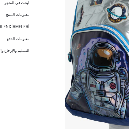
ابحث في المتجر
معلومات المنتج
RLENDİRMELERİ
معلومات الدفع
التسليم والإرجاع وا