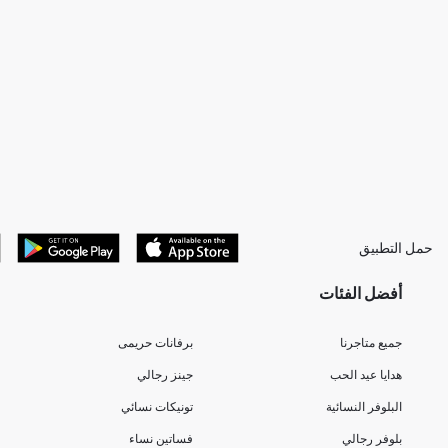
حمل التطبيق
أفضل الفئات
جميع متاجرنا
برفانات حريمى
هدايا عيد الحب
جينز رجالي
البلوفر النسائية
تونيكات نسائي
بلوفر رجالي
فساتين نساء