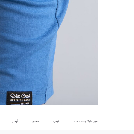
شورت اولادي قصة عادية
قصيرة
ملابس
أولادي