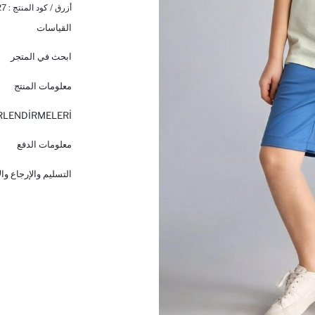
أزرق / كود المنتج :
27
القياسات
ابحث في المتجر
معلومات المنتج
RLENDİRMELERİ
معلومات الدفع
التسليم والإرجاع وا