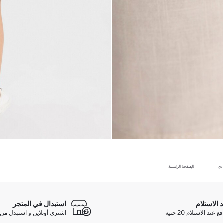
ادي
الصفحة الرئيسية
د الاستلام
استبدال في المتجر
ند الاستلام 20 جنيه
اشتري أونلاين و استبدل من 