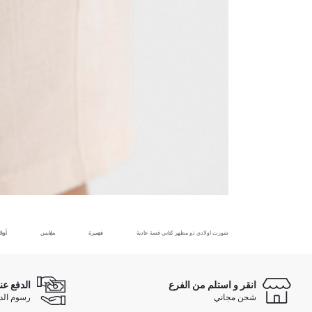
شورت اولادي ذو مظهر كتاني قصة عادية
قصيرة
ملابس
أول
انقر و استلم من الفرع
الدفع عن
شحن مجاني
رسوم الدفع ع