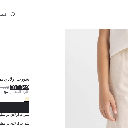
شورت اولادي ذو
349 EGP
899 EGP
اللون المختار :
بيج
نف
شورت اولادي ذو مظهر
شورت اولادي ذو مظهر