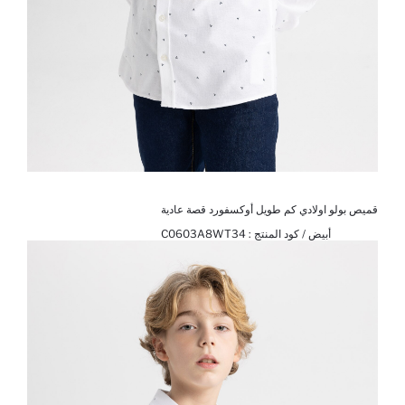
قميص بولو اولادي كم طويل أوكسفورد قصة عادية
أبيض / كود المنتج :
C0603A8WT34