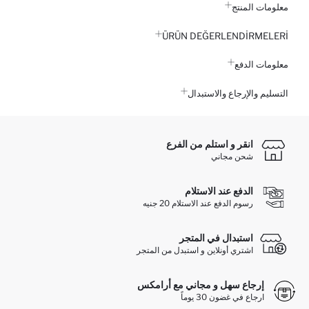
معلومات المنتج
ÜRÜN DEĞERLENDİRMELERİ
معلومات الدفع
التسليم والإرجاع والاستبدال
انقر و استلم من الفرع
شحن مجاني
الدفع عند الاستلام
رسوم الدفع عند الاستلام 20 جنيه
استبدال في المتجر
اشتري أونلاين و استبدل من المتجر
إرجاع سهل و مجاني مع أرامكس
ارجاع في غضون 30 يوماً