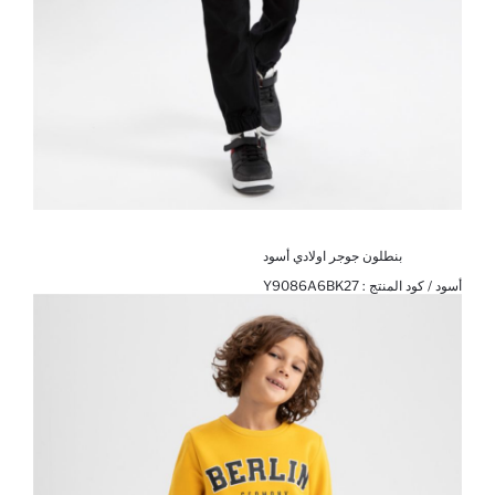
بنطلون جوجر اولادي أسود
أسود / كود المنتج :
Y9086A6BK27