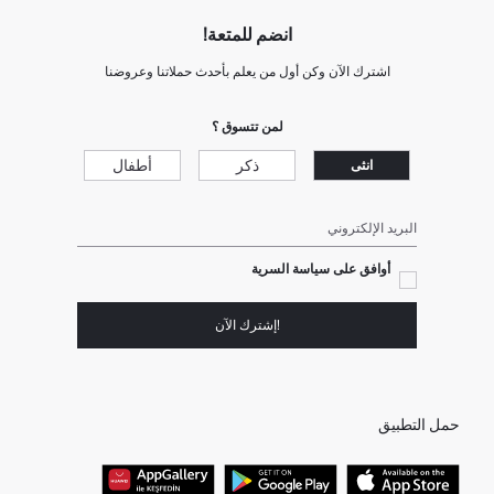
انضم للمتعة!
اشترك الآن وكن أول من يعلم بأحدث حملاتنا وعروضنا
لمن تتسوق ؟
ذكر
أطفال
انثى
البريد الإلكتروني
أوافق على سياسة السرية
!إشترك الآن
حمل التطبيق