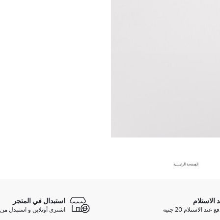
الصفحة الرئيسية
د الاستلام
استبدال في المتجر
ند الاستلام 20 جنيه
اشتري أونلاين و استبدل من 