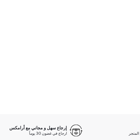
إرجاع سهل و مجاني مع أرامكس
المتجر
ارجاع في غضون 30 يوماً