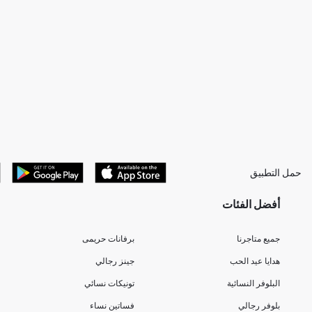
حمل التطبيق
أفضل الفئات
جميع متاجرنا
برفانات حريمى
هدايا عيد الحب
جينز رجالي
البلوفر النسائية
تونيكات نسائي
بلوفر رجالي
فساتين نساء