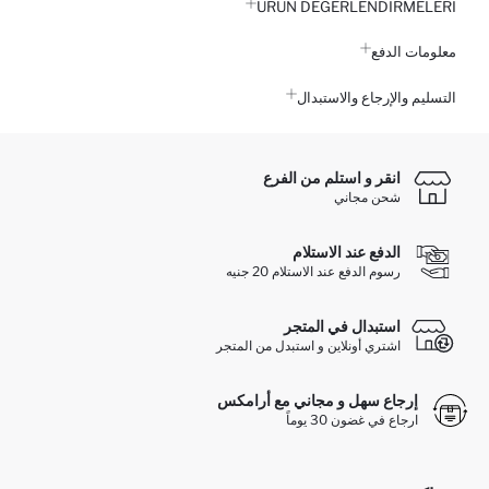
ÜRÜN DEĞERLENDİRMELERİ
معلومات الدفع
التسليم والإرجاع والاستبدال
انقر و استلم من الفرع
شحن مجاني
الدفع عند الاستلام
رسوم الدفع عند الاستلام 20 جنيه
استبدال في المتجر
اشتري أونلاين و استبدل من المتجر
إرجاع سهل و مجاني مع أرامكس
ارجاع في غضون 30 يوماً