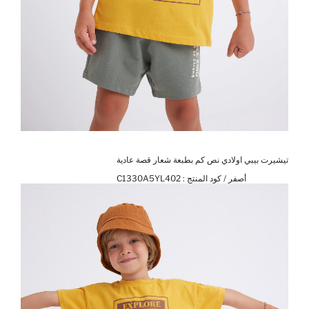
تيشيرت بيبي اولادي نص كم بطبعة شعار قصة عادية
أصفر / كود المنتج :
C1330A5YL402