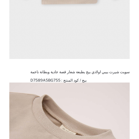
سويت شيرت بيبي اولادي بيج بطبعة شعار قصة عادية وبطانة ناعمة
بيج / كود المنتج :
D7589A5BG755