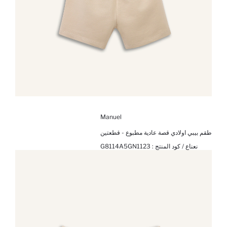
Manuel
طقم بيبي اولادي قصة عادية مطبوع - قطعتين
نعناع / كود المنتج :
G8114A5GN1123