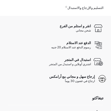
التسليم والإرجاع والاستبدال
انقر و استلم من الفرع
شحن مجاني
الدفع عند الاستلام
رسوم الدفع عند الاستلام 20 جنيه
استبدال في المتجر
اشتري أونلاين و استبدل من المتجر
إرجاع سهل و مجاني مع أرامكس
ارجاع في غضون 30 يوماً
ديفاكتو
مؤسسي