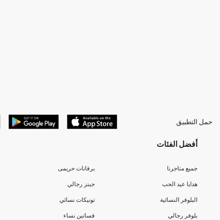
حمل التطبيق
أفضل الفئات
جميع متاجرنا
برفانات حريمى
هدايا عيد الحب
جينز رجالي
البلوفر النسائية
تونيكات نسائي
بلوفر رجالي
فساتين نساء