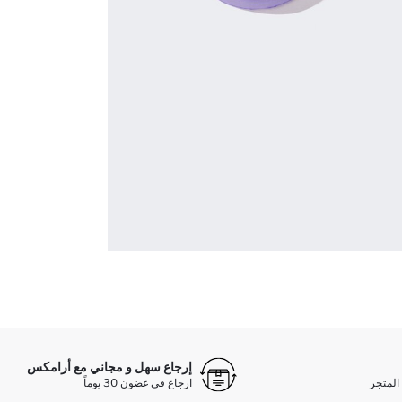
إرجاع سهل و مجاني مع أرامكس
المتجر
ارجاع في غضون 30 يوماً