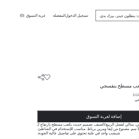
تسجيل الدخول
المفضلة
عربة التسوق
(0)
عب مسطح بنفسجي
جي
أضيف إلى قائمة تذكير
تم اضافة المنتج لعربة التسوق
يتم اضافة المنتج لعربة التسوق
ذت الكمية ... إخبارعندما يكون في المخزن
إضافة لعربة التسوق
صندل بناتي بنفسجي، مثالي لفصل الربيع/الصيف. تصميم حديث بكعب مسطح بارتفاع 2
سم، طول الحذاء 16 سم. مصنوع من إيفا ومزين برباط. مناسب للإستخدام في الشاطئ.
شبشب واحد في علبة تحتوي على تفاصيل عالية الجودة.