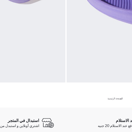
الصفحة الرئيسية
د الاستلام
استبدال في المتجر
ند الاستلام 20 جنيه
اشتري أونلاين و استبدل من 