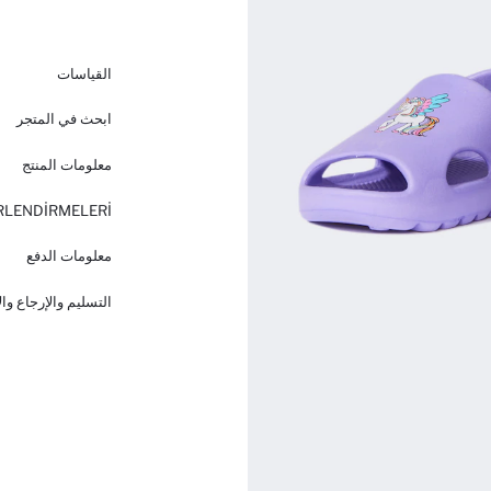
القياسات
ابحث في المتجر
معلومات المنتج
RLENDİRMELERİ
معلومات الدفع
التسليم والإرجاع وا