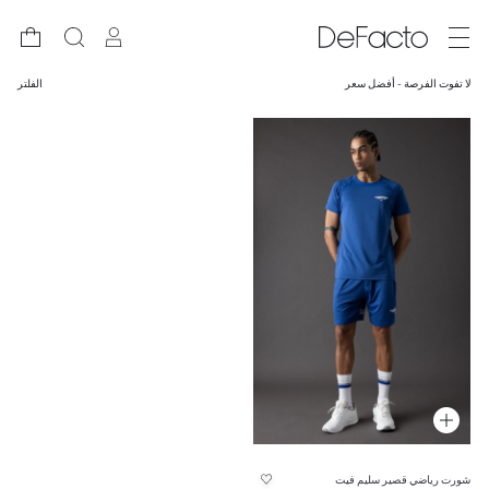
لا تفوت الفرصة - أفضل سعر
الفلتر
شورت رياضي قصير سليم فيت