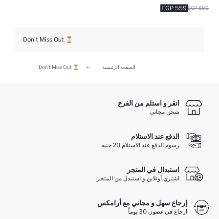
559 EGP
899 EGP
Don't Miss Out ⏳
الصفحة الرئيسية
Don't Miss Out ⏳
انقر و استلم من الفرع
شحن مجاني
الدفع عند الاستلام
رسوم الدفع عند الاستلام 20 جنيه
استبدال في المتجر
اشتري أونلاين و استبدل من المتجر
إرجاع سهل و مجاني مع أرامكس
ارجاع في غضون 30 يوماً