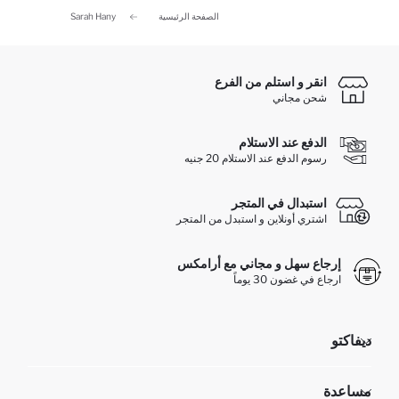
الصفحة الرئيسية
Sarah Hany
انقر و استلم من الفرع
شحن مجاني
الدفع عند الاستلام
رسوم الدفع عند الاستلام 20 جنيه
استبدال في المتجر
اشتري أونلاين و استبدل من المتجر
إرجاع سهل و مجاني مع أرامكس
ارجاع في غضون 30 يوماً
ديفاكتو
مؤسسي
مساعدة
تعرف علينا