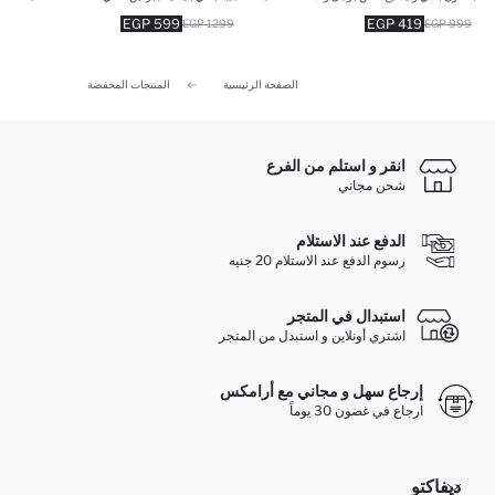
599 EGP
419 EGP
1299 EGP
999 EGP
الصفحة الرئيسية
المنتجات المخفضة
انقر و استلم من الفرع
شحن مجاني
الدفع عند الاستلام
رسوم الدفع عند الاستلام 20 جنيه
استبدال في المتجر
اشتري أونلاين و استبدل من المتجر
إرجاع سهل و مجاني مع أرامكس
ارجاع في غضون 30 يوماً
ديفاكتو