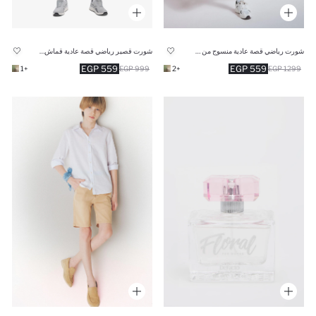
شورت رياضي قصة عادية منسوج من DeFactoFit
شورت قصير رياضي قصة عادية قماش سريع الجفاف من DeFactoFit
559 EGP
559 EGP
+1
999 EGP
+2
1299 EGP