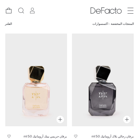
المنتجات المخفضة - اكسسوارات
الفلتر
برفان رجالي بلاك أروماتيك 50 ml
برفان حريمي بينك أروماتيك 50 ml