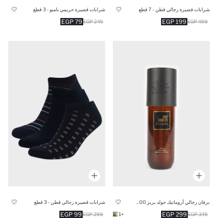
شرابات قصيرة رجالي قطن - 7 قطع
شرابات قصيرة حريمي بامبو - 3 قطع
79 EGP
199 EGP
249 EGP
499 EGP
برفان رجالي أروماتيك جولد بريز 200 مل
شرابات قصيرة رجالي قطن - 3 قطع
99 EGP
299 EGP
299 EGP
+1
349 EGP