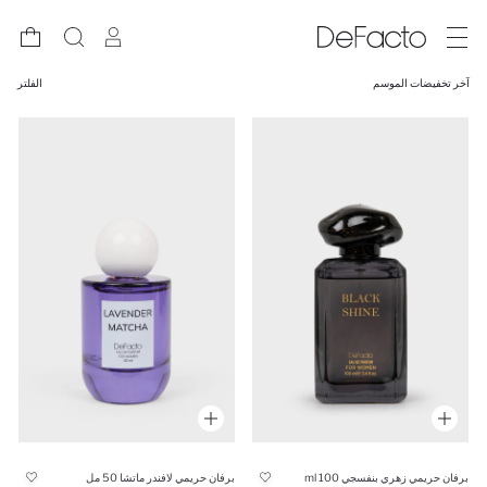
آخر تخفيضات الموسم
الفلتر
برفان حريمي زهري بنفسجي 100 ml
برفان حريمي لافندر ماتشا 50 مل