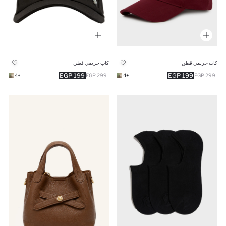
كاب حريمي قطن
كاب حريمي قطن
199 EGP
199 EGP
+4
299 EGP
+4
299 EGP