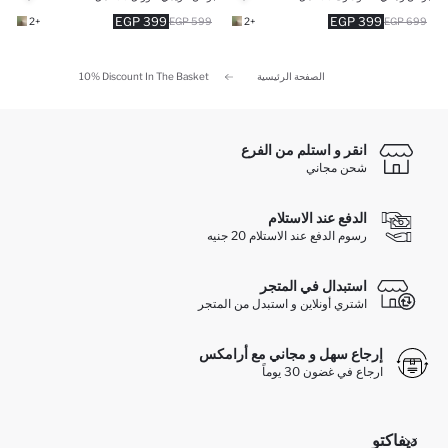
399 EGP
399 EGP
+2
599 EGP
+2
699 EGP
الصفحة الرئيسية
10% Discount In The Basket
انقر و استلم من الفرع
شحن مجاني
الدفع عند الاستلام
رسوم الدفع عند الاستلام 20 جنيه
استبدال في المتجر
اشتري أونلاين و استبدل من المتجر
إرجاع سهل و مجاني مع أرامكس
ارجاع في غضون 30 يوماً
ديفاكتو