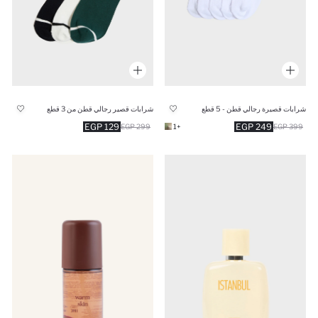
شرابات قصيرة رجالي قطن - 5 قطع
شرابات قصير رجالي قطن من 3 قطع
129 EGP
249 EGP
299 EGP
+1
399 EGP