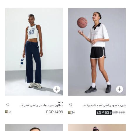
جديد
شورت اسود رياضي قصة عادية وخصر مطاطي
بنطلون سويت بانتس رياضي قطن قصة مستقيمة
1499 EGP
+1
639 EGP
+2
999 EGP