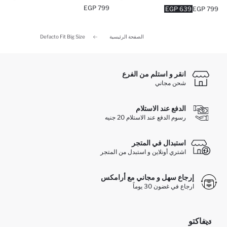
799 EGP
639 EGP
799 EGP
الصفحة الرئيسية
Defacto Fit Big Size
انقر و استلم من الفرع
شحن مجاني
الدفع عند الاستلام
رسوم الدفع عند الاستلام 20 جنيه
استبدال في المتجر
اشتري أونلاين و استبدل من المتجر
إرجاع سهل و مجاني مع أرامكس
ارجاع في غضون 30 يوماً
ديفاكتو