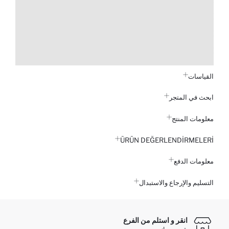
القياسات
ابحث في المتجر
معلومات المنتج
ÜRÜN DEĞERLENDİRMELERİ
معلومات الدفع
التسليم والإرجاع والاستبدال
انقر و استلم من الفرع