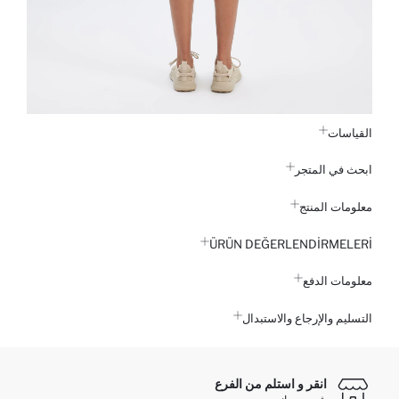
القياسات
ابحث في المتجر
معلومات المنتج
ÜRÜN DEĞERLENDİRMELERİ
معلومات الدفع
التسليم والإرجاع والاستبدال
انقر و استلم من الفرع