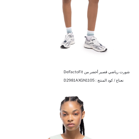
شورت رياضي قصير أخضر من DeFactoFit
نعناع / كود المنتج :
D2981AXGN1105