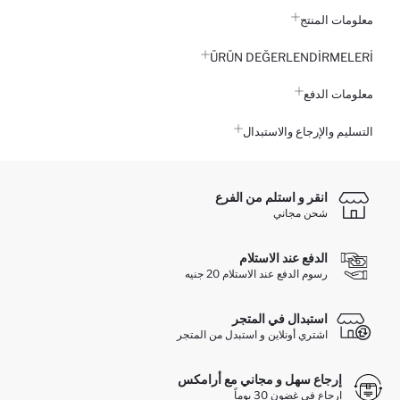
معلومات المنتج
ÜRÜN DEĞERLENDİRMELERİ
معلومات الدفع
التسليم والإرجاع والاستبدال
انقر و استلم من الفرع
شحن مجاني
الدفع عند الاستلام
رسوم الدفع عند الاستلام 20 جنيه
استبدال في المتجر
اشتري أونلاين و استبدل من المتجر
إرجاع سهل و مجاني مع أرامكس
ارجاع في غضون 30 يوماً