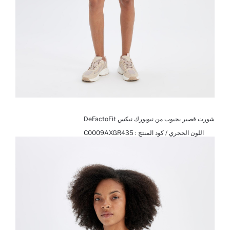
شورت قصير بجيوب من نيويورك نيكس DeFactoFit
اللون الحجري / كود المنتج :
C0009AXGR435