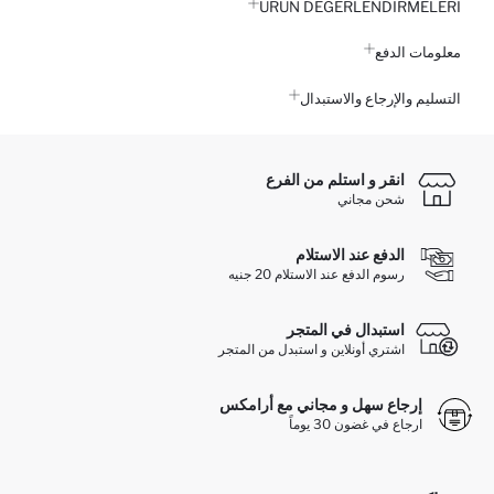
ÜRÜN DEĞERLENDİRMELERİ
معلومات الدفع
التسليم والإرجاع والاستبدال
انقر و استلم من الفرع
شحن مجاني
الدفع عند الاستلام
رسوم الدفع عند الاستلام 20 جنيه
استبدال في المتجر
اشتري أونلاين و استبدل من المتجر
إرجاع سهل و مجاني مع أرامكس
ارجاع في غضون 30 يوماً