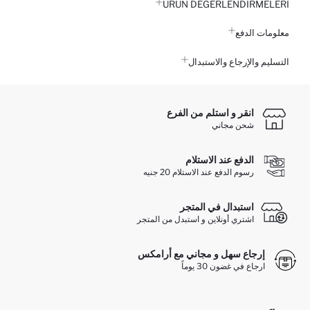
ÜRÜN DEĞERLENDİRMELERİ
معلومات الدفع
التسليم والإرجاع والاستبدال
انقر و استلم من الفرع
شحن مجاني
الدفع عند الاستلام
رسوم الدفع عند الاستلام 20 جنيه
استبدال في المتجر
اشتري أونلاين و استبدل من المتجر
إرجاع سهل و مجاني مع أرامكس
ارجاع في غضون 30 يوماً