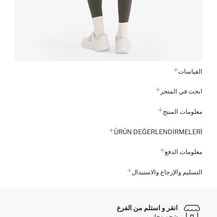
القياسات
ابحث في المتجر
معلومات المنتج
ÜRÜN DEĞERLENDİRMELERİ
معلومات الدفع
التسليم والإرجاع والاستبدال
انقر و استلم من الفرع
شحن مجاني