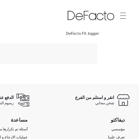
DeFacto Fit Jogger
انقر و استلم من الفرع
الدفع عن
شحن مجاني
رسوم الدفع ع
ديفاكتو
مساعدة
مؤسسي
أسئلة تم تكرارها مؤ
تعرف علينا
عمليات الارجاع و ا