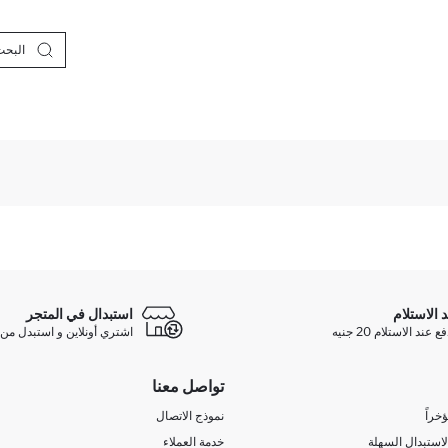
د الاستلام
استبدال في المتجر
ند الاستلام 20 جنيه
اشتري أونلاين و استبدل من 
تواصل معنا
خراً
نموذج الاتصال
لاستبدال السهلة
خدمة العملاء