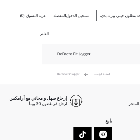
تسجيل الدخول
المفضلة
عربة التسوق
(0)
الفلتر
DeFacto Fit Jogger
الصفحة الرئيسية
DeFacto Fit Jogger
إرجاع سهل و مجاني مع أرامكس
المتجر
ارجاع في غضون 30 يوماً
تابع