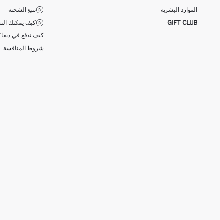
الموارد البشرية
تتبع الشحنة
GIFT CLUB
كيف يمكنك التس
كيف تدفع في ديفاك
شروط المنافسة