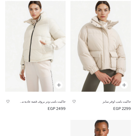
جاكيت بامب اوفر سايز
جاكيت بامب وتر بروف قصة عادية من DeFactoFit
2499 EGP
2299 EGP