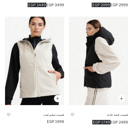
2449 EGP
3499 EGP
2099 EGP
2999 EGP
فيست قصة عادية
فيست سليم فيت
1999 EGP
1749 EGP
2499 EGP