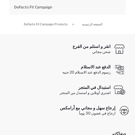
DeFacto Fit Campaign
الصفحة الرئيسية
DeFacto Fit Campaign Products
انقر و استلم من الفرع
شحن مجاني
الدفع عند الاستلام
رسوم الدفع عند الاستلام 20 جنيه
استبدال في المتجر
اشتري أونلاين و استبدل من المتجر
إرجاع سهل و مجاني مع أرامكس
ارجاع في غضون 30 يوماً
ديفاكتو